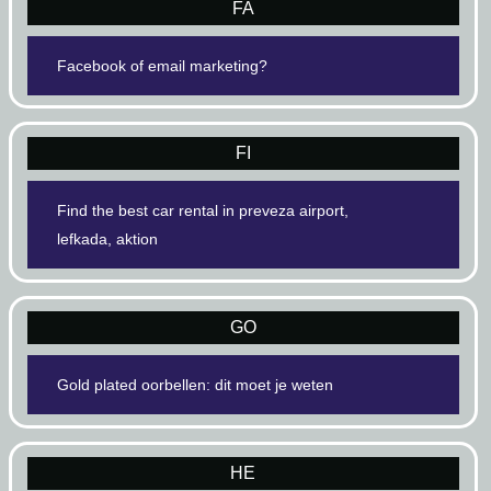
FA
Facebook of email marketing?
FI
Find the best car rental in preveza airport,
lefkada, aktion
GO
Gold plated oorbellen: dit moet je weten
HE