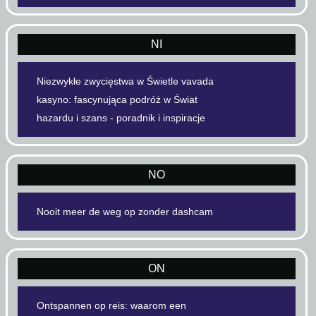
NI
Niezwykłe zwycięstwa w Świetle vavada
kasyno: fascynująca podróż w Świat
hazardu i szans - poradnik i inspiracje
NO
Nooit meer de weg op zonder dashcam
ON
Ontspannen op reis: waarom een