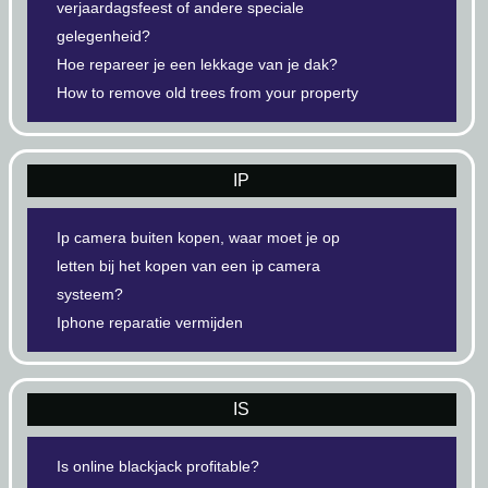
verjaardagsfeest of andere speciale
gelegenheid?
Hoe repareer je een lekkage van je dak?
How to remove old trees from your property
IP
Ip camera buiten kopen, waar moet je op
letten bij het kopen van een ip camera
systeem?
Iphone reparatie vermijden
IS
Is online blackjack profitable?