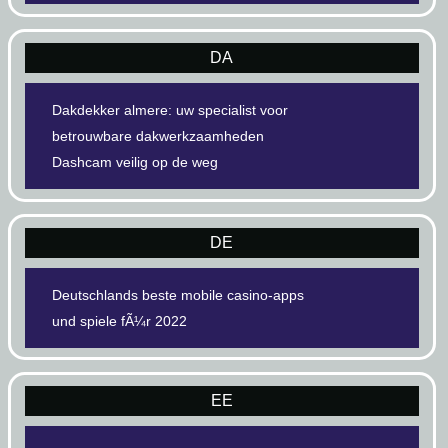
DA
Dakdekker almere: uw specialist voor
betrouwbare dakwerkzaamheden
Dashcam veilig op de weg
DE
Deutschlands beste mobile casino-apps
und spiele fÃ¼r 2022
EE