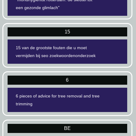
een gezonde glimlach"
15
15 van de grootste fouten die u moet
vermijden bij seo zoekwoordenonderzoek
6
6 pieces of advice for tree removal and tree
trimming
BE