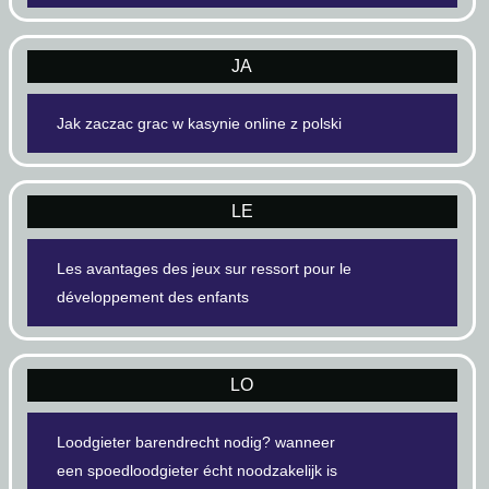
JA
Jak zaczac grac w kasynie online z polski
LE
Les avantages des jeux sur ressort pour le
développement des enfants
LO
Loodgieter barendrecht nodig? wanneer
een spoedloodgieter écht noodzakelijk is