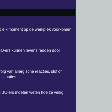
op elk moment op de werkplek voorkomen.
 EHBO-ers kunnen levens redden door
van allergische reacties, stof of
situaties.
EHBO-ers moeten weten hoe ze veilig