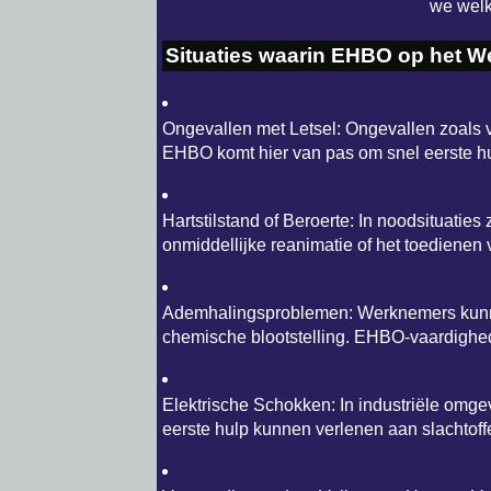
we welk
Situaties waarin EHBO op het We
Ongevallen met Letsel: Ongevallen zoals
EHBO komt hier van pas om snel eerste hu
Hartstilstand of Beroerte: In noodsituaties
onmiddellijke reanimatie of het toedienen
Ademhalingsproblemen: Werknemers kunnen
chemische blootstelling. EHBO-vaardigheden
Elektrische Schokken: In industriële omg
eerste hulp kunnen verlenen aan slachtoff