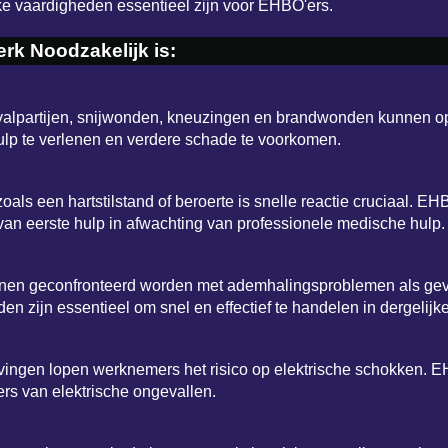
e vaardigheden essentieel zijn voor EHBO'ers.
rk Noodzakelijk is:
 valpartijen, snijwonden, kneuzingen en brandwonden kunnen 
lp te verlenen en verdere schade te voorkomen.
 zoals een hartstilstand of beroerte is snelle reactie cruciaal.
 van eerste hulp in afwachting van professionele medische hulp.
 geconfronteerd worden met ademhalingsproblemen als gevolg 
 zijn essentieel om snel en effectief te handelen in dergelijke 
evingen lopen werknemers het risico op elektrische schokken. 
ers van elektrische ongevallen.