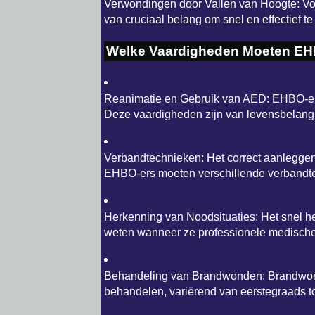
Verwondingen door Vallen van Hoogte: Voo
van cruciaal belang om snel en effectief te
Welke Vaardigheden Moeten EH
Reanimatie en Gebruik van AED: EHBO-ers 
Deze vaardigheden zijn van levensbelang b
Verbandtechnieken: Het correct aanleggen
EHBO-ers moeten verschillende verbandt
Herkenning van Noodsituaties: Het snel he
weten wanneer ze professionele medische
Behandeling van Brandwonden: Brandwon
behandelen, variërend van eerstegraads 