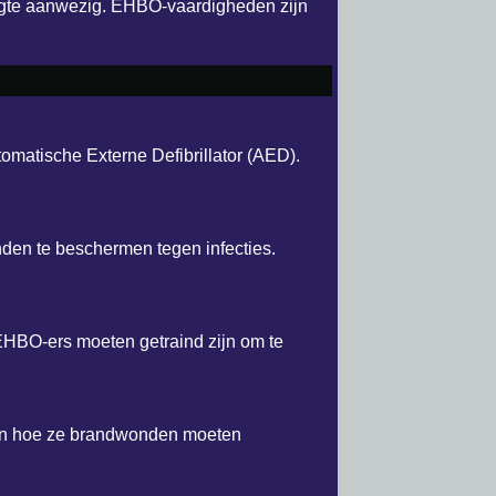
oogte aanwezig. EHBO-vaardigheden zijn
matische Externe Defibrillator (AED).
den te beschermen tegen infecties.
 EHBO-ers moeten getraind zijn om te
en hoe ze brandwonden moeten