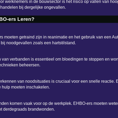
r werknemers in de bouwsector is het risico op vallen van h
 handelen bij dergelijke ongevallen.
BO-ers Leren?
moeten getraind zijn in reanimatie en het gebruik van een Auto
ij noodgevallen zoals een hartstilstand.
 van verbanden is essentieel om bloedingen te stoppen en won
echnieken beheersen.
rkennen van noodsituaties is cruciaal voor een snelle reactie.
 hulp moeten inschakelen.
den komen vaak voor op de werkplek. EHBO-ers moeten wet
tot derdegraads brandwonden.