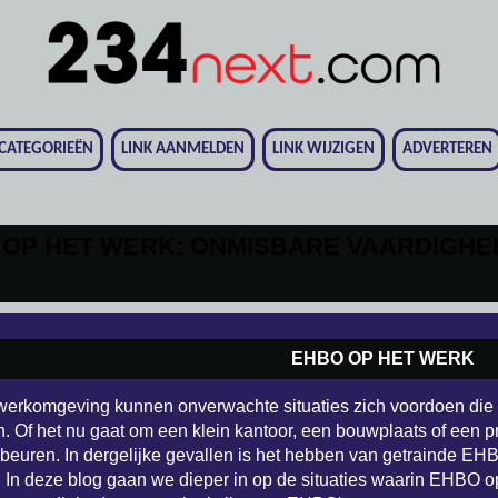
CATEGORIEËN
LINK AANMELDEN
LINK WIJZIGEN
ADVERTEREN
 OP HET WERK: ONMISBARE VAARDIGHE
EHBO OP HET WERK
 werkomgeving kunnen onverwachte situaties zich voordoen die
n. Of het nu gaat om een klein kantoor, een bouwplaats of een
gebeuren. In dergelijke gevallen is het hebben van getrainde E
 In deze blog gaan we dieper in op de situaties waarin EHBO o