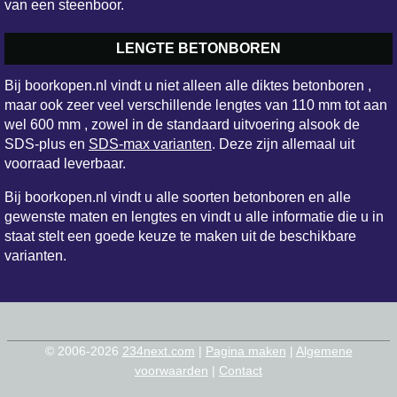
van een steenboor.
LENGTE BETONBOREN
Bij boorkopen.nl vindt u niet alleen alle diktes betonboren ,
maar ook zeer veel verschillende lengtes van 110 mm tot aan
wel 600 mm , zowel in de standaard uitvoering alsook de
SDS-plus en
SDS-max varianten
. Deze zijn allemaal uit
voorraad leverbaar.
Bij boorkopen.nl vindt u alle soorten betonboren en alle
gewenste maten en lengtes en vindt u alle informatie die u in
staat stelt een goede keuze te maken uit de beschikbare
varianten.
© 2006-2026
234next.com
|
Pagina maken
|
Algemene
voorwaarden
|
Contact