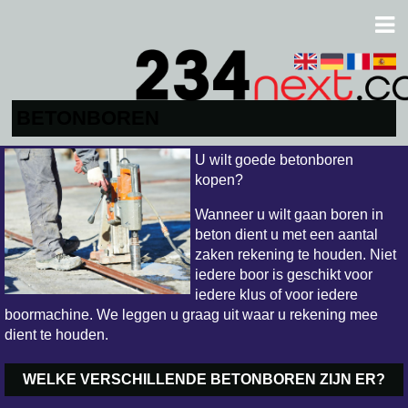
BETONBOREN
U wilt goede betonboren
kopen?
Wanneer u wilt gaan boren in
beton dient u met een aantal
zaken rekening te houden. Niet
iedere boor is geschikt voor
iedere klus of voor iedere
boormachine. We leggen u graag uit waar u rekening mee
dient te houden.
WELKE VERSCHILLENDE BETONBOREN ZIJN ER?