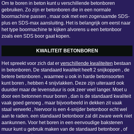
Om te boren in beton kunt u verschillende betonboren
gebruiken. Zo zijn er betonboren die in een normale
boormachine passen , maar ook met een zogenaamde SDS-
plus en SDS-max aansluiting. Het is belangrijk om eerst naar
het type boormachine te kijken alvorens u een betonboor
zoals een SDS boor gaat kopen.
KWALITEIT BETONBOREN
Het spreekt voor zich dat er
verschillende kwaliteiten
bestaan
in betonboren. De standaard kwaliteit heeft 2 snijkoppen , de
betere betonboren , waarmee u ook in harde betonsoorten
kunt boren , hebben 4 snijvlakken. Deze zijn uiteraard ook
duurder maar de levensduur is ook zeer veel langer. Moet u
door een betonnen muur boren , dan is de standaard kwaliteit
vaak goed genoeg , maar bijvoorbeeld in dekken zit vaak
staal verwerkt , hiervoor is een 4-snijder betonboor echt wel
aan te raden. een standaard betonboor zal dit zware werk niet
aankunnen. Voor het boren in een eenvoudige bakstenen
muur kunt u gebruik maken van de standaard betonboor , of